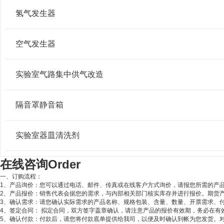
氢气发生器
空气发生器
实验室气路集中供气改造
隔音罩静音箱
实验室器皿清洗剂
在线咨询
Order
一、订购流程：
1、产品询价：您可以通过电话、邮件、传真或在线客户方式询价，请报您所需的产品
2、产品报价：销售代表会据您的需求，与内部相关部门核实库存并进行报价。期货
3、确认需求：请您确认实际需求的产品名称、规格包装、含量、数量、开票需求、
4、签定合同： 拟定合同，双方签字盖章确认，请注意产品的报价有效期，务必在有
5、确认付款：付款后，请您将付款底单提供给我司，以便及时确认到帐为您发货。