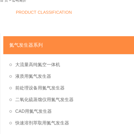
首 页
> 公司简介
PRODUCT CLASSIFICATION
产品分类
氮气发生器系列
大流量高纯氮空一体机
液质用氮气发生器
前处理设备用氮气发生器
二氧化硫蒸馏仪用氮气发生器
CAD用氮气发生器
快速溶剂萃取用氮气发生器