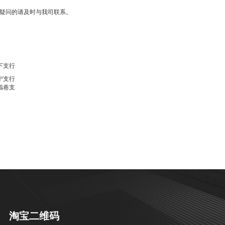
有疑问的请及时与我司联系。
下支行
宁支行
福巷支
淘宝二维码